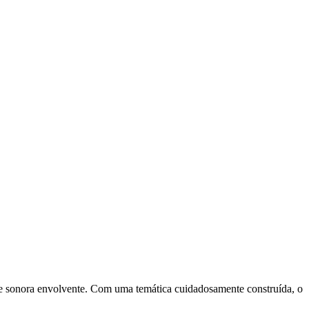
 e sonora envolvente. Com uma temática cuidadosamente construída, o