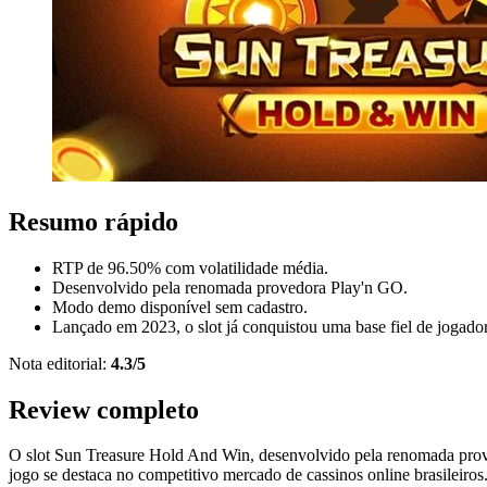
Resumo rápido
RTP de 96.50% com volatilidade média.
Desenvolvido pela renomada provedora Play'n GO.
Modo demo disponível sem cadastro.
Lançado em 2023, o slot já conquistou uma base fiel de jogador
Nota editorial:
4.3/5
Review completo
O slot Sun Treasure Hold And Win, desenvolvido pela renomada prove
jogo se destaca no competitivo mercado de cassinos online brasileiros