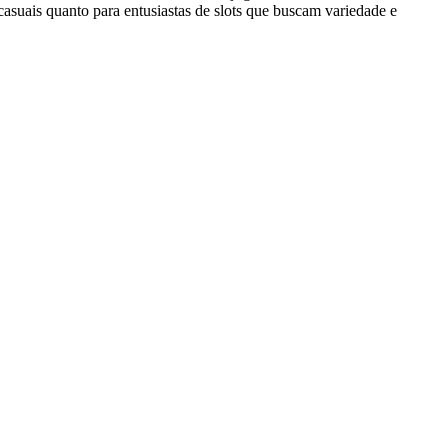
 casuais quanto para entusiastas de slots que buscam variedade e