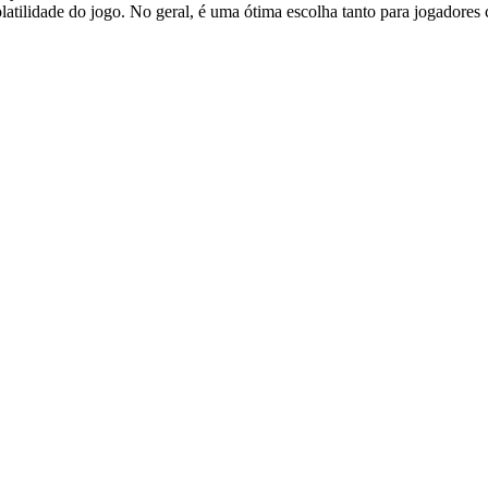
olatilidade do jogo. No geral, é uma ótima escolha tanto para jogadores