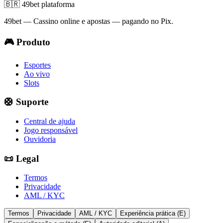
🇧🇷 49bet plataforma
49bet — Cassino online e apostas — pagando no Pix.
🎮
Produto
Esportes
Ao vivo
Slots
🛟
Suporte
Central de ajuda
Jogo responsável
Ouvidoria
📜
Legal
Termos
Privacidade
AML / KYC
Termos
Privacidade
AML / KYC
Experiência prática (E)