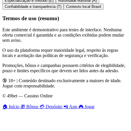
Especialização e método (E)
Autoridade editorial (A)
Confiabilidade e transparência (T)
Contexto local Brasil
Termos de uso (resumo)
Este ambiente é demonstrativo para testes de interface. Nenhuma
oferta comercial é garantida e as condições exibidas podem mudar
sem aviso.
O uso da plataforma requer maioridade legal, respeito às regras
locais e aceitação das políticas de segurança e verificação.
Promoções, bônus e campanhas possuem critérios de elegibilidade,
prazo e limites específicos que devem ser lidos antes da adesão.
🔞 18+ | Conteúdo destinado exclusivamente a maiores de idade.
Jogue com responsabilidade.
© 49bet — Cassino Online
🏠
Início
🎁
Bônus
💳
Depósito
📲
App
🎮
Jogar