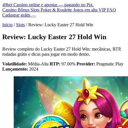
49bet
Cassino online e apostas — pagando no Pix.
Cassino
Bônus
Slots
Poker & Roulette
Jogos em alta
VIP
FAQ
Cadastrar grátis
Início
/
Slots
/
Review: Lucky Easter 27 Hold Win
Review: Lucky Easter 27 Hold Win
Review completo do Lucky Easter 27 Hold Win: mecânicas, RTP,
rodadas grátis e dicas para jogar em modo demo.
Volatilidade:
Média-Alta
RTP:
97.00%
Provider:
Pragmatic Play
Lançamento:
2024