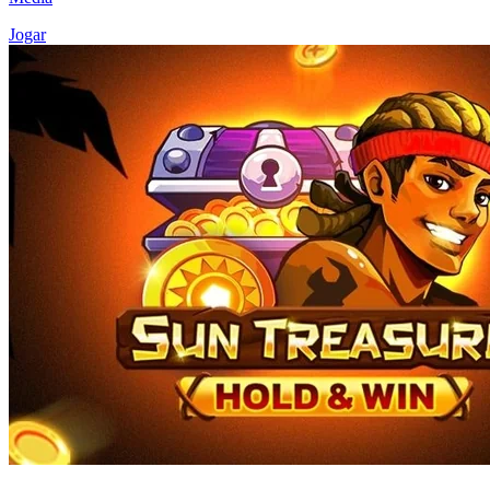
Jogar