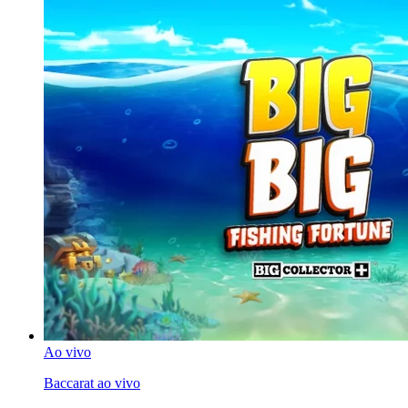
Ao vivo
Baccarat ao vivo