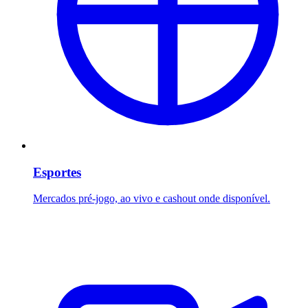
Esportes
Mercados pré-jogo, ao vivo e cashout onde disponível.