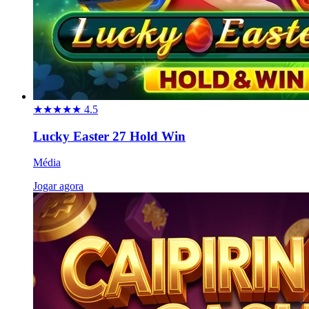
★★★★★
4.5
Lucky Easter 27 Hold Win
Média
Jogar agora