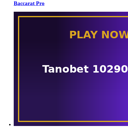
Baccarat Pro