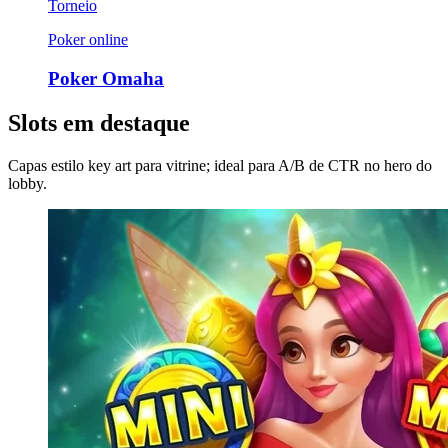
Torneio
Poker online
Poker Omaha
Slots em destaque
Capas estilo key art para vitrine; ideal para A/B de CTR no hero do
lobby.